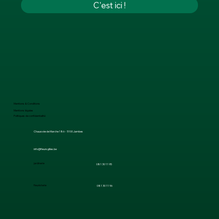
C'est ici !
Mentions & Conditions
Mentions légales
Politiques de confidentialité
Chaussée de Marche 186 - 5100 Jambes
info@fleursgilles.be
jardinerie
081 30 11 95
fleuristerie
081 30 11 96